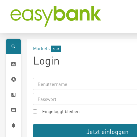
Markets
Login
Eingeloggt bleiben
Jetzt einloggen