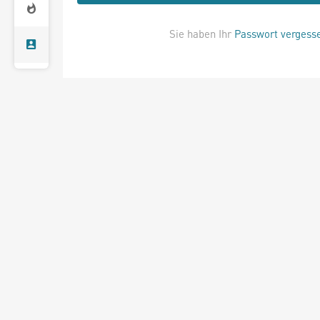
Sie haben Ihr
Passwort vergess