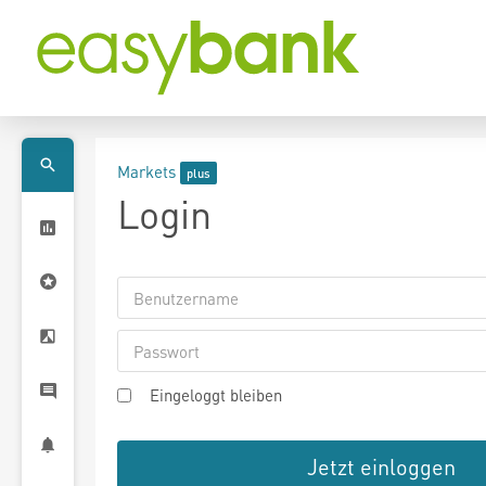
Markets
Login
Eingeloggt bleiben
Jetzt einloggen