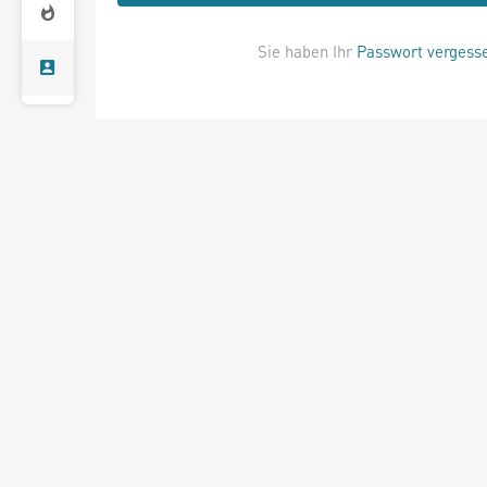
Sie haben Ihr
Passwort vergess