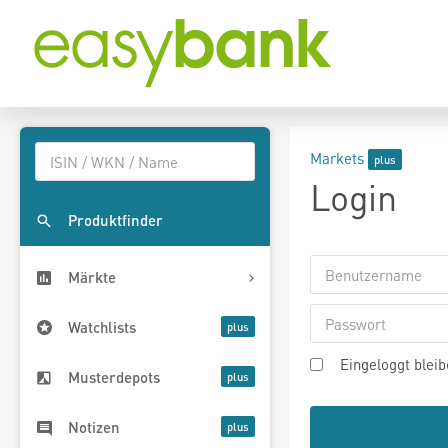
Markets
Login
Produktfinder
Märkte
Watchlists
Eingeloggt blei
Musterdepots
Notizen