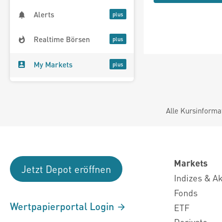
Alerts
Realtime Börsen
My Markets
Alle Kursinforma
Markets
Jetzt Depot eröffnen
Indizes & A
Fonds
Wertpapierportal Login
ETF
Derivate