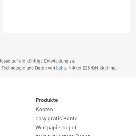
üsse auf die künftige Entwicklung zu.
. Technologie und Daten von
baha
. Nikkei 225 ©Nikkei Inc.
Produkte
Konten
easy gratis Konto
Wertpapierdepot
Young Investors Depot