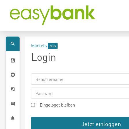
Markets
Login
Eingeloggt bleiben
Jetzt einloggen