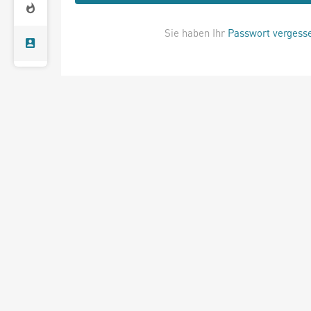
Sie haben Ihr
Passwort vergess