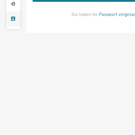
Sie haben Ihr
Passwort vergess