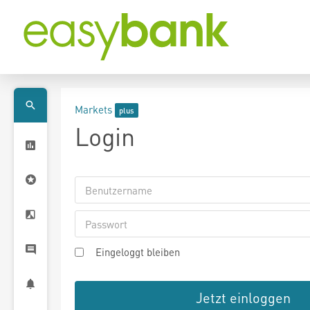
Markets
Login
Eingeloggt bleiben
Jetzt einloggen