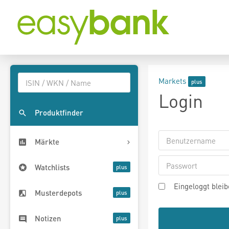
Markets
Login
Produktfinder
Märkte
Watchlists
Eingeloggt blei
Musterdepots
Notizen