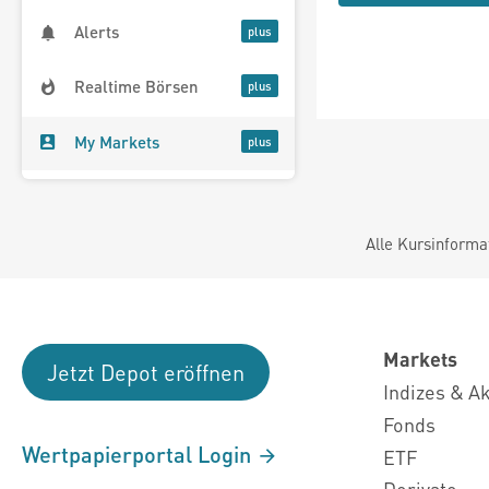
Alerts
Realtime Börsen
My Markets
Alle Kursinforma
Markets
Jetzt Depot eröffnen
Indizes & A
Fonds
Wertpapierportal Login
ETF
Derivate