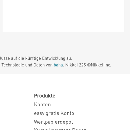
üsse auf die künftige Entwicklung zu.
. Technologie und Daten von
baha
. Nikkei 225 ©Nikkei Inc.
Produkte
Konten
easy gratis Konto
Wertpapierdepot
Young Investors Depot