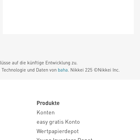
üsse auf die künftige Entwicklung zu.
. Technologie und Daten von
baha
. Nikkei 225 ©Nikkei Inc.
Produkte
Konten
easy gratis Konto
Wertpapierdepot
Young Investors Depot