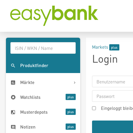
Markets
Login
Produktfinder
Märkte
Watchlists
Eingeloggt blei
Musterdepots
Notizen