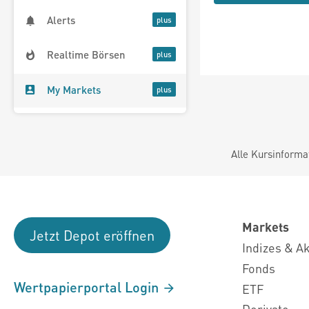
Alerts
Realtime Börsen
My Markets
Alle Kursinforma
Markets
Jetzt Depot eröffnen
Indizes & A
Fonds
Wertpapierportal Login
ETF
Derivate