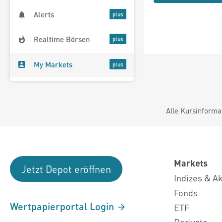
Alerts
Realtime Börsen
My Markets
Alle Kursinforma
Markets
Jetzt Depot eröffnen
Indizes & A
Fonds
Wertpapierportal Login
ETF
Derivate