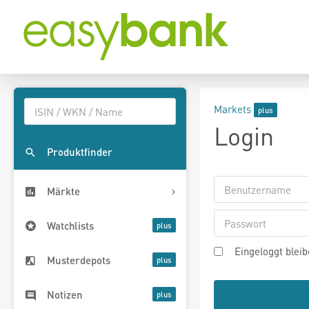
Markets
Login
Produktfinder
Märkte
Watchlists
Eingeloggt blei
Musterdepots
Notizen