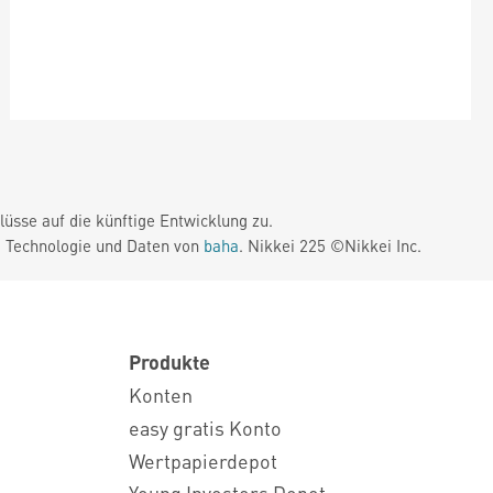
üsse auf die künftige Entwicklung zu.
. Technologie und Daten von
baha
. Nikkei 225 ©Nikkei Inc.
Produkte
Konten
easy gratis Konto
Wertpapierdepot
Young Investors Depot