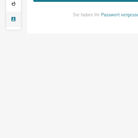
Sie haben Ihr
Passwort vergess