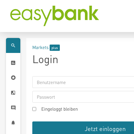
Markets
Login
Eingeloggt bleiben
Jetzt einloggen