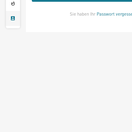
Sie haben Ihr
Passwort vergess