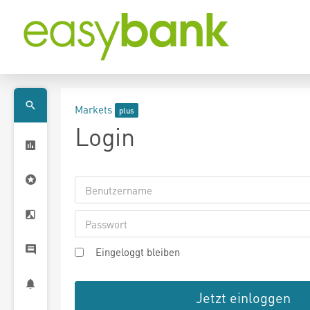
Markets
Login
Eingeloggt bleiben
Jetzt einloggen