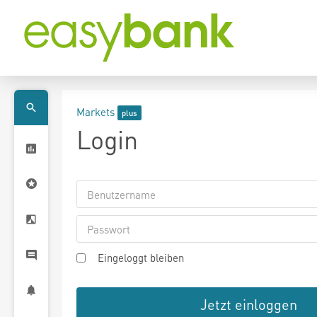
Markets
Login
Eingeloggt bleiben
Jetzt einloggen