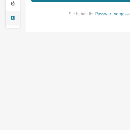
Sie haben Ihr
Passwort vergess