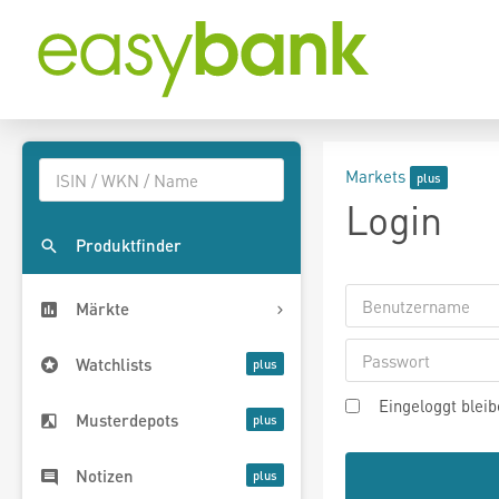
Markets
Login
Produktfinder
Märkte
Watchlists
Eingeloggt blei
Musterdepots
Notizen