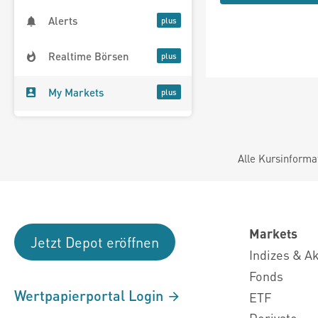
Alerts
Realtime Börsen
My Markets
Alle Kursinforma
Markets
Jetzt Depot eröffnen
Indizes & A
Fonds
Wertpapierportal Login
ETF
Derivate