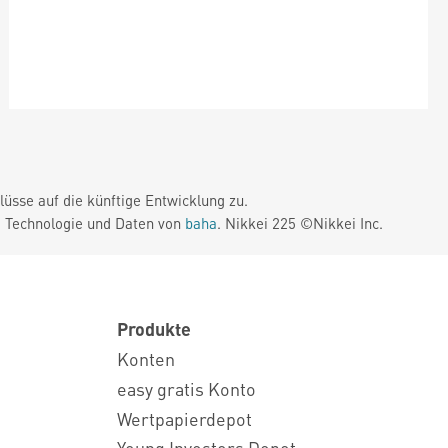
üsse auf die künftige Entwicklung zu.
. Technologie und Daten von
baha
. Nikkei 225 ©Nikkei Inc.
Produkte
Konten
easy gratis Konto
Wertpapierdepot
Young Investors Depot