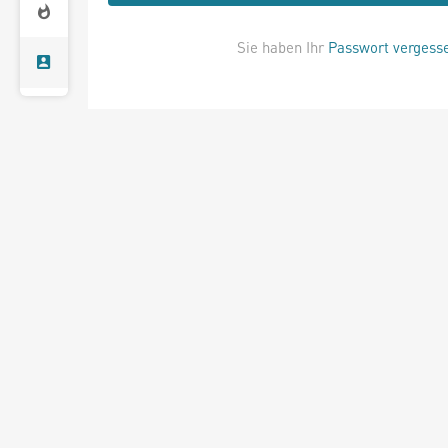
Sie haben Ihr
Passwort vergess