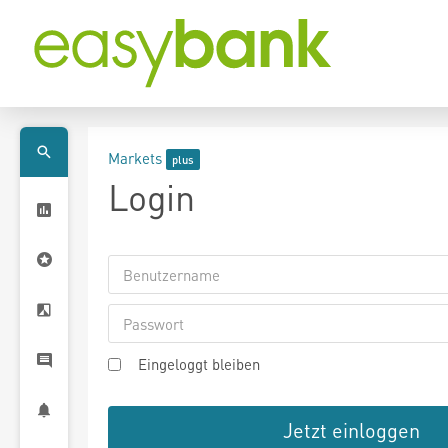
Markets
Login
Eingeloggt bleiben
Jetzt einloggen