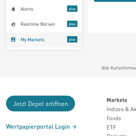
Alerts
Realtime Börsen
My Markets
Alle Kursinforma
Markets
Jetzt Depot eröffnen
Indizes & A
Fonds
Wertpapierportal Login
ETF
Derivate