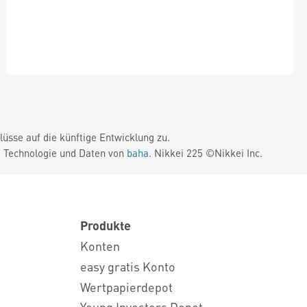
üsse auf die künftige Entwicklung zu.
. Technologie und Daten von
baha
. Nikkei 225 ©Nikkei Inc.
Produkte
Konten
easy gratis Konto
Wertpapierdepot
Young Investors Depot