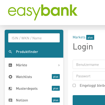
Markets
Login
Produktfinder
Märkte
Watchlists
Eingeloggt blei
Musterdepots
Notizen